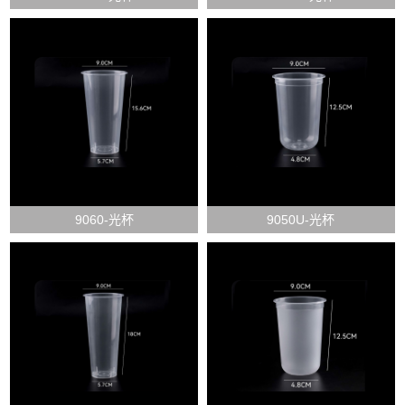
9060-光杯
9050U-光杯