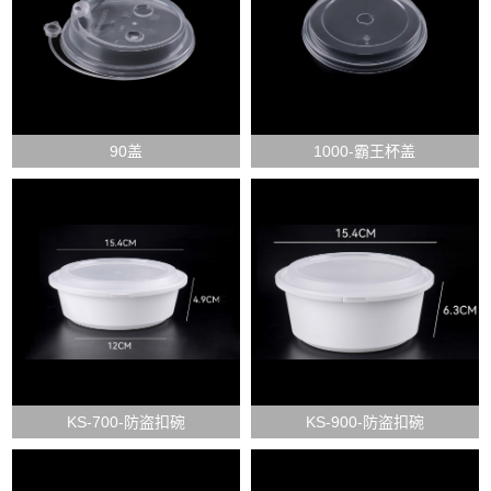
90盖
1000-霸王杯盖
KS-700-防盗扣碗
KS-900-防盗扣碗