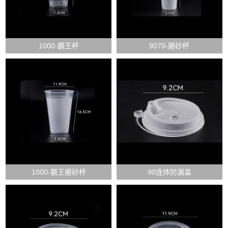
1000-霸王杯
9070-磨砂杯
1000-霸王磨砂杯
90连体防漏盖