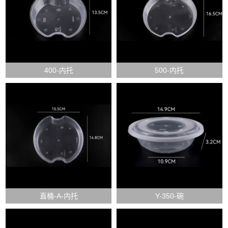
400-内托
500-内托
直桶-A-内托
Y-350-碗