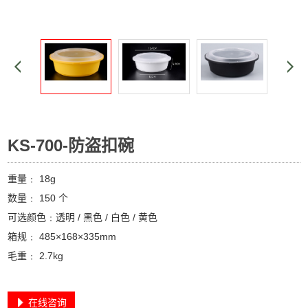
KS-700-防盗扣碗
重量﹕ 18g
数量﹕ 150 个
可选颜色﹕透明 / 黑色 / 白色 / 黄色
箱规﹕ 485×168×335mm
毛重﹕ 2.7kg
在线咨询