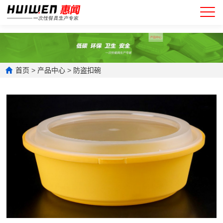
首页
>
产品中心
>
防盗扣碗