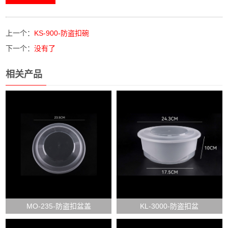
上一个：
KS-900-防盗扣碗
下一个：
没有了
相关产品
MO-235-防盗扣盆盖
KL-3000-防盗扣盆