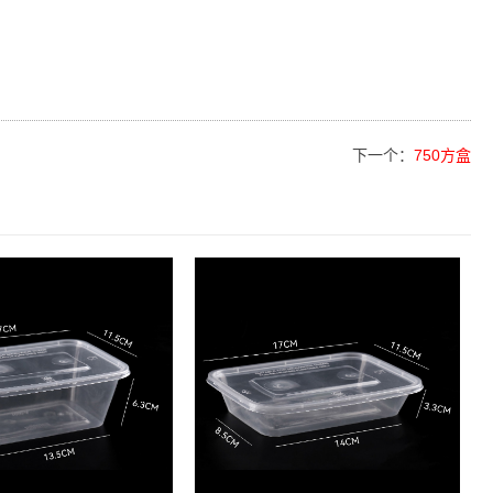
下一个：
750方盒